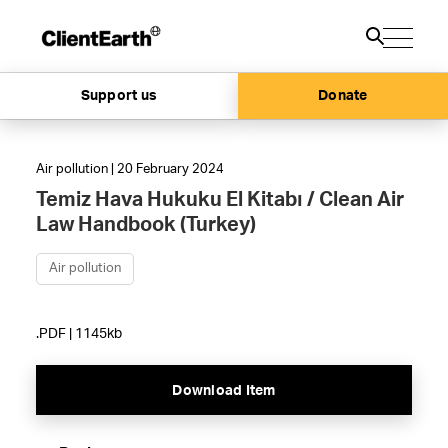
Support us
Donate
Air pollution | 20 February 2024
Temiz Hava Hukuku El Kitabı / Clean Air
Law Handbook (Turkey)
Air pollution
.PDF | 1145kb
Download Item