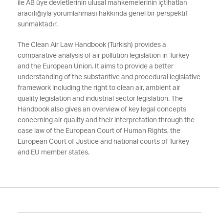
ile AB üye devletlerinin ulusal mahkemelerinin içtihatları
aracılığıyla yorumlanması hakkında genel bir perspektif
sunmaktadır.
The Clean Air Law Handbook (Turkish) provides a
comparative analysis of air pollution legislation in Turkey
and the European Union. It aims to provide a better
understanding of the substantive and procedural legislative
framework including the right to clean air, ambient air
quality legislation and industrial sector legislation. The
Handbook also gives an overview of key legal concepts
concerning air quality and their interpretation through the
case law of the European Court of Human Rights, the
European Court of Justice and national courts of Turkey
and EU member states.