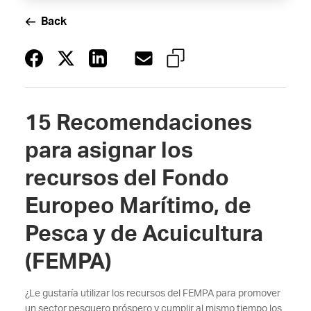
Back
15 Recomendaciones
para asignar los
recursos del Fondo
Europeo Marítimo, de
Pesca y de Acuicultura
(FEMPA)
¿Le gustaría utilizar los recursos del FEMPA para promover
un sector pesquero próspero y cumplir al mismo tiempo los